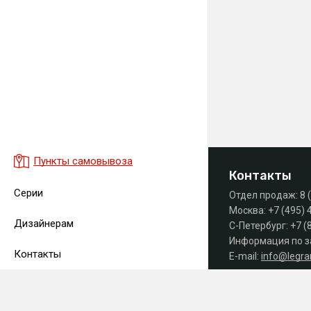
Пункты самовывоза
Контакты
Серии
Отдел продаж:
8 
Москва:
+7 (495) 
Дизайнерам
С-Петербург:
+7 (
Информация по з
Контакты
E-mail:
info@legr
Часы работы офиса