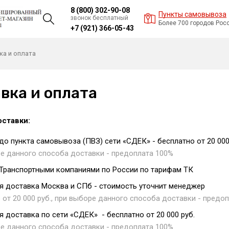
8 (800) 302-90-08
Пункты самовывоза
звонок бесплатный
Более 700 городов Рос
+7 (921) 366-05-43
ка и оплата
вка и оплата
ставки:
до пункта самовывоза (ПВЗ) сети «СДЕК» - бесплатно от 20 000 
е данного способа доставки - предоплата 100%
Транспортными компаниями по России по тарифам ТК
я доставка
Москва и СПб
-
стоимость уточнит менеджер
 от 20 000 руб., при выборе данного способа доставки - предо
я доставка по сети
«СДЕК» - бесплатно от 20 000 руб.
е данного способа доставки - предоплата 100%