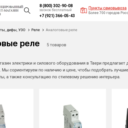
8 (800) 302-90-08
Пункты самовывоза
звонок бесплатный
Более 700 городов Рос
+7 (921) 366-05-43
ты, дифы, УЗО
Реле
Аналоговые реле
овые реле
5 товаров
газин электрики и силового оборудования в Твери предлагает 
. Мы сориентируем по наличию и цене, чтобы подобрать лучши
ты, а также консультацию по стилевому решению интерьера.