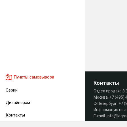
Пункты самовывоза
Контакты
Серии
Отдел продаж:
8 
Москва:
+7 (495) 
Дизайнерам
С-Петербург:
+7 (
Информация по з
Контакты
E-mail:
info@legr
Часы работы офиса