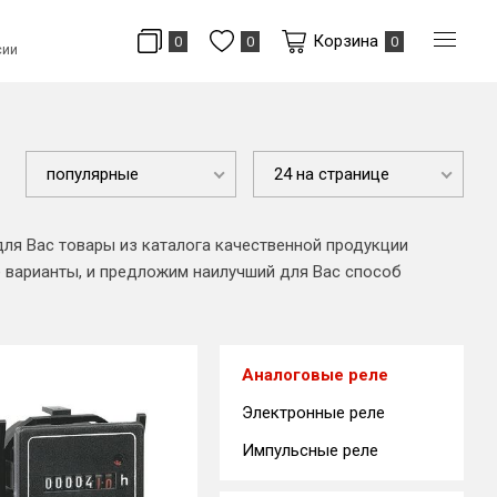
Корзина
0
0
0
сии
популярные
24 на странице
для Вас товары из каталога качественной продукции
е варианты, и предложим наилучший для Вас способ
Аналоговые реле
Электронные реле
Импульсные реле