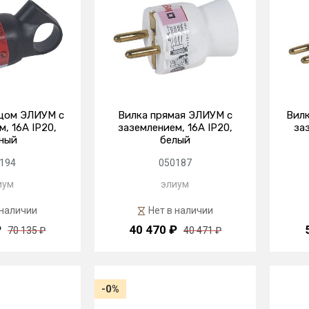
ьцом ЭЛИУМ с
Вилка прямая ЭЛИУМ с
Вилк
, 16А IP20,
заземлением, 16А IP20,
за
ный
белый
194
050187
иум
элиум
 наличии
Нет в наличии
₽
40 470 ₽
70 135 ₽
40 471 ₽
-0%