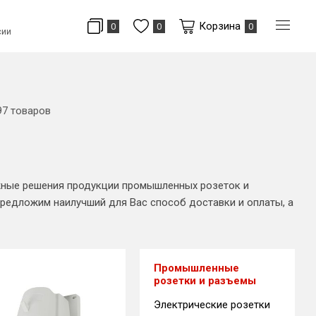
Корзина
0
0
0
сии
97 товаров
жные решения продукции промышленных розеток и
редложим наилучший для Вас способ доставки и оплаты, а
Промышленные
розетки и разъемы
Электрические розетки