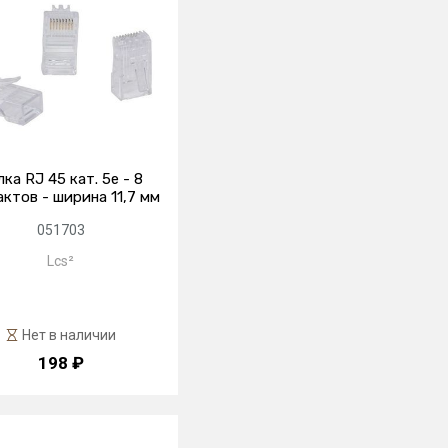
ка RJ 45 кат. 5е - 8
ктов - ширина 11,7 мм
051703
Lcs²
Нет в наличии
198 ₽