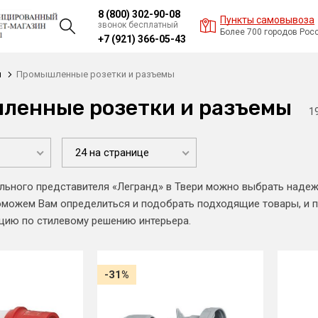
8 (800) 302-90-08
Пункты самовывоза
звонок бесплатный
Более 700 городов Рос
+7 (921) 366-05-43
и
Промышленные розетки и разъемы
ленные розетки и разъемы
1
24 на странице
льного представителя «Легранд» в Твери можно выбрать наде
можем Вам определиться и подобрать подходящие товары, и п
цию по стилевому решению интерьера.
-31%